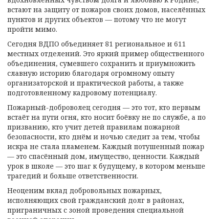
встают на защиту от пожаров своих домов, населённых
пунктов и других объектов — потому что не могут
пройти мимо.
Сегодня ВДПО объединяет 81 региональное и 611
местных отделений. Это яркий пример общественного
объединения, сумевшего сохранить и приумножить
славную историю благодаря огромному опыту
организаторской и практической работы, а также
подготовленному кадровому потенциалу.
Пожарный-доброволец сегодня — это тот, кто первым
встаёт на пути огня, кто носит боёвку не по службе, а по
призванию, кто учит детей правилам пожарной
безопасности, кто днём и ночью следит за тем, чтобы
искра не стала пламенем. Каждый потушенный пожар
— это спасённый дом, имущество, ценности. Каждый
урок в школе — это шаг к будущему, в котором меньше
трагедий и больше ответственности.
Неоценим вклад добровольных пожарных,
исполняющих свой гражданский долг в районах,
приграничных с зоной проведения специальной