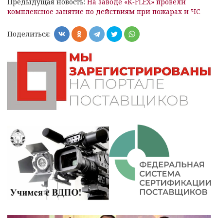
Предыдущая новость:
На заводе «K‑FLEX» провели
комплексное занятие по действиям при пожарах и ЧС
Поделиться: