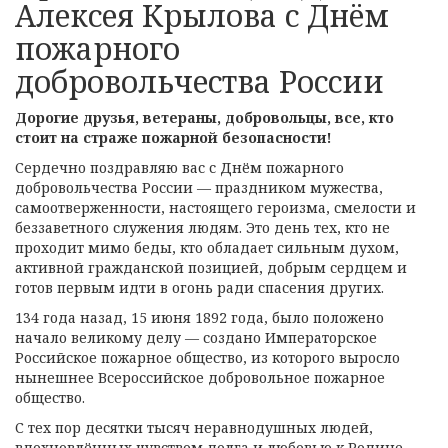
Алексея Крылова с Днём
пожарного
добровольчества России
Дорогие друзья, ветераны, добровольцы, все, кто
стоит на страже пожарной безопасности!
Сердечно поздравляю вас с Днём пожарного
добровольчества России — праздником мужества,
самоотверженности, настоящего героизма, смелости и
беззаветного служения людям. Это день тех, кто не
проходит мимо беды, кто обладает сильным духом,
активной гражданской позицией, добрым сердцем и
готов первым идти в огонь ради спасения других.
134 года назад, 15 июня 1892 года, было положено
начало великому делу — создано Императорское
Российское пожарное общество, из которого выросло
нынешнее Всероссийское добровольное пожарное
общество.
С тех пор десятки тысяч неравнодушных людей,
вдохновлённых чувством долга и любовью к Родине,