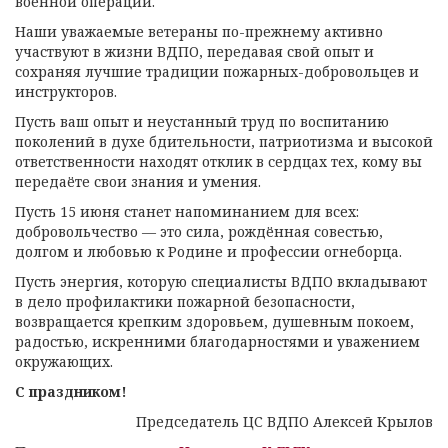
военной операции.
Наши уважаемые ветераны по-прежнему активно
участвуют в жизни ВДПО, передавая свой опыт и
сохраняя лучшие традиции пожарных-добровольцев и
инструкторов.
Пусть ваш опыт и неустанный труд по воспитанию
поколений в духе бдительности, патриотизма и высокой
ответственности находят отклик в сердцах тех, кому вы
передаёте свои знания и умения.
Пусть 15 июня станет напоминанием для всех:
добровольчество — это сила, рождённая совестью,
долгом и любовью к Родине и профессии огнеборца.
Пусть энергия, которую специалисты ВДПО вкладывают
в дело профилактики пожарной безопасности,
возвращается крепким здоровьем, душевным покоем,
радостью, искренними благодарностями и уважением
окружающих.
С праздником!
Председатель ЦС ВДПО Алексей Крылов