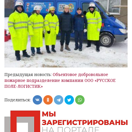
Предыдущая новость:
Объектовое добровольное
пожарное подразделение компании ООО «РУССКОЕ
ПОЛЕ-ЛОГИСТИК»
Поделиться: